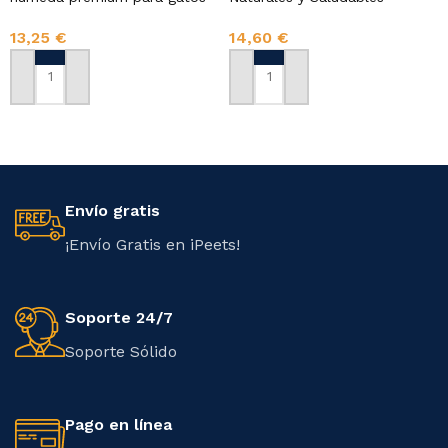
13,25
€
14,60
€
AÑADIR AL CARRITO
AÑADIR AL CARRITO
Envío gratis
¡Envío Gratis en iPeets!
Soporte 24/7
Soporte Sólido
Pago en línea