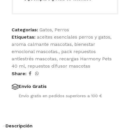
Categorías:
Gatos
,
Perros
Etiquetas:
aceites esenciales perros y gatos
,
aroma calmante mascotas
,
bienestar
emocional mascotas.
,
pack repuestos
antiestrés mascotas
,
recargas Harmony Pets
40 ml
,
repuestos difusor mascotas
Share:
Envío Gratis
Envío gratis en pedidos superiores a 100 €
Descripción