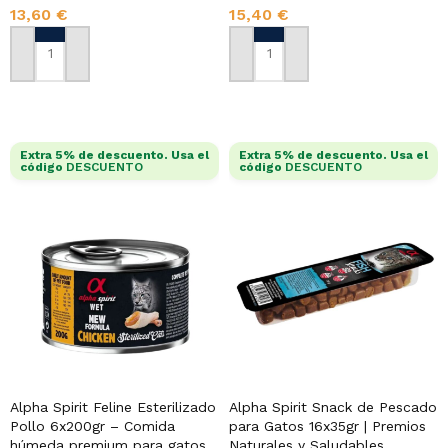
13,60
€
15,40
€
AÑADIR AL CARRITO
AÑADIR AL CARRITO
Extra 5% de descuento. Usa el
Extra 5% de descuento. Usa el
código
DESCUENTO
código
DESCUENTO
Alpha Spirit Feline Esterilizado
Alpha Spirit Snack de Pescado
Pollo 6x200gr – Comida
para Gatos 16x35gr | Premios
húmeda premium para gatos
Naturales y Saludables