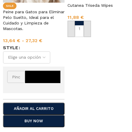
Cutanea Triseda Wipes
SALE
Peine para Gatos para Eliminar
11,88
€
Pelo Suelto, Ideal para el
Cuidado y Limpieza de
Mascotas.
AÑADIR AL CARRITO
13,64
€
-
27,32
€
STYLE
AÑADIR AL CARRITO
BUY NOW