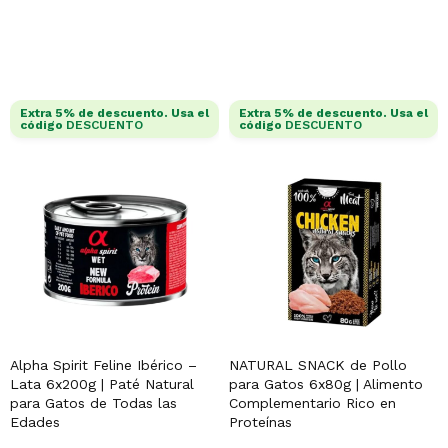
SELECCIONAR OPCIONES
Extra 5% de descuento. Usa el
Extra 5% de descuento. Usa el
código
DESCUENTO
código
DESCUENTO
Alpha Spirit Feline Ibérico –
NATURAL SNACK de Pollo
Lata 6x200g | Paté Natural
para Gatos 6x80g | Alimento
para Gatos de Todas las
Complementario Rico en
Edades
Proteínas