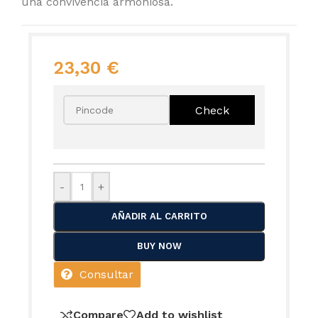
una convivencia armoniosa.
23,30
€
-
+
AÑADIR AL CARRITO
BUY NOW
Consultar
Compare
Add to wishlist