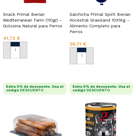
Snack Primal Iberian
Salchicha Primal Spirit Iberian
Mediterranean Farm (110gr) –
Ancestral Grassland 10X1Kg –
Golosina Natural para Perros
Alimento Completo para
Perros
41,72
€
26,71
€
AÑADIR AL CARRITO
AÑADIR AL CARRITO
Extra 5% de descuento. Usa el
Extra 5% de descuento. Usa el
código
DESCUENTO
código
DESCUENTO