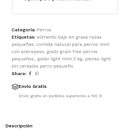
Categoría:
Perros
Etiquetas:
alimento bajo en grasa razas
pequeñas
,
comida natural para perros mini
con sobrepeso
,
gosbi grain free perros
pequeños.
,
gosbi light mini 2 kg
,
pienso light
sin cereales perro pequeño
Share:
Envío Gratis
Envío gratis en pedidos superiores a 100 €
Descripción