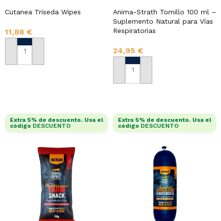
Cutanea Triseda Wipes
Anima-Strath Tomillo 100 ml –
Suplemento Natural para Vías
Respiratorias
11,88
€
24,95
€
AÑADIR AL CARRITO
AÑADIR AL CARRITO
Extra 5% de descuento. Usa el
Extra 5% de descuento. Usa el
código
DESCUENTO
código
DESCUENTO