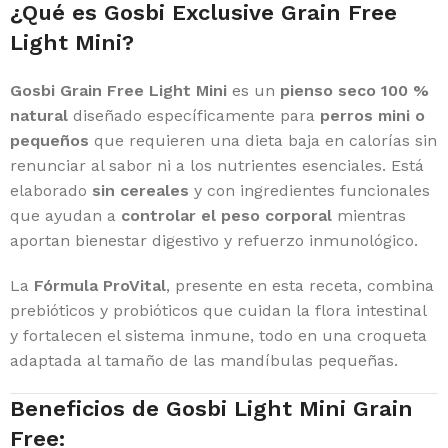
¿Qué es Gosbi Exclusive Grain Free
Light Mini?
Gosbi Grain Free Light Mini
es un
pienso seco 100 %
natural
diseñado específicamente para
perros mini o
pequeños
que requieren una dieta baja en calorías sin
renunciar al sabor ni a los nutrientes esenciales. Está
elaborado
sin cereales
y con ingredientes funcionales
que ayudan a
controlar el peso corporal
mientras
aportan bienestar digestivo y refuerzo inmunológico.
La
Fórmula ProVital
, presente en esta receta, combina
prebióticos y probióticos que cuidan la flora intestinal
y fortalecen el sistema inmune, todo en una croqueta
adaptada al tamaño de las mandíbulas pequeñas.
Beneficios de Gosbi Light Mini Grain
Free: