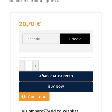
condición corporal óptima.
20,70
€
-
+
AÑADIR AL CARRITO
BUY NOW
Consultar
Compare
Add to wishlist