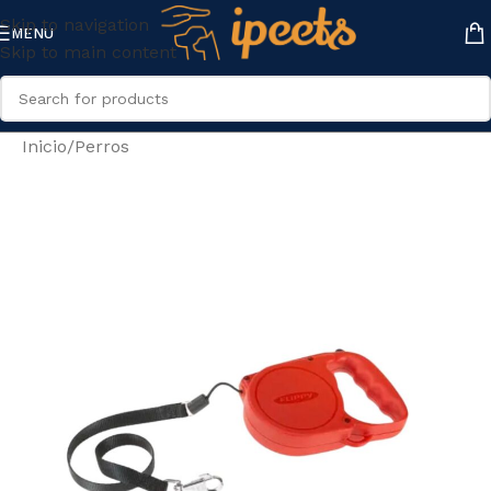
Skip to navigation
MENU
Skip to main content
Inicio
/
Perros