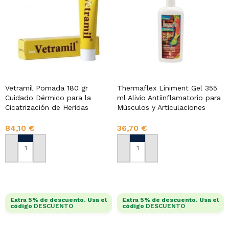
Vetramil Pomada 180 gr
Thermaflex Liniment Gel 355
Cuidado Dérmico para la
ml Alivio Antiinflamatorio para
Cicatrización de Heridas
Músculos y Articulaciones
84,10
€
36,70
€
AÑADIR AL CARRITO
AÑADIR AL CARRITO
Extra 5% de descuento. Usa el
Extra 5% de descuento. Usa el
código
DESCUENTO
código
DESCUENTO