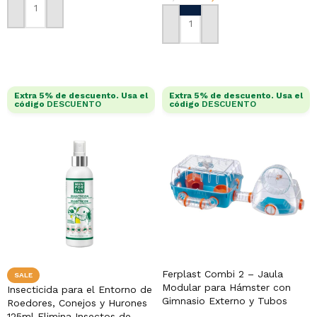
AÑADIR AL CARRITO
AÑADIR AL CARRITO
Extra 5% de descuento. Usa el
Extra 5% de descuento. Usa el
código
DESCUENTO
código
DESCUENTO
Ferplast Combi 2 – Jaula
SALE
Modular para Hámster con
Insecticida para el Entorno de
Gimnasio Externo y Tubos
Roedores, Conejos y Hurones
125ml Elimina Insectos de