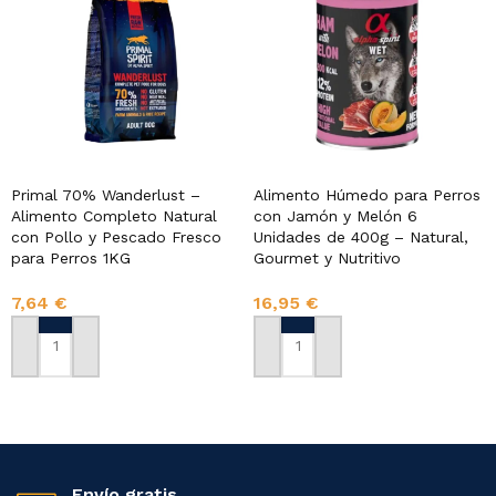
Primal 70% Wanderlust –
Alimento Húmedo para Perros
Alimento Completo Natural
con Jamón y Melón 6
con Pollo y Pescado Fresco
Unidades de 400g – Natural,
para Perros 1KG
Gourmet y Nutritivo
7,64
€
16,95
€
AÑADIR AL CARRITO
AÑADIR AL CARRITO
Envío gratis