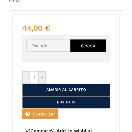
edad.
44,00
€
-
+
AÑADIR AL CARRITO
BUY NOW
Consultar
Compare
Add to wishlist