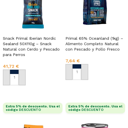
Snack Primal Iberian Nordic
Primal 65% Oceanland (1kg) –
Sealand 50X110g – Snack
Alimento Completo Natural
Natural con Cerdo y Pescado
con Pescado y Pollo Fresco
para Perros
7,64
€
41,72
€
AÑADIR AL CARRITO
AÑADIR AL CARRITO
Extra 5% de descuento. Usa el
Extra 5% de descuento. Usa el
código
DESCUENTO
código
DESCUENTO