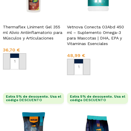
Thermaflex Liniment Gel 355
Vetnova Conecta O3Abd 450
ml Alivio Antiinflamatorio para
ml – Suplemento Omega-3
Músculos y Articulaciones
para Mascotas | DHA, EPA y
Vitaminas Esenciales
36,70
€
48,99
€
AÑADIR AL CARRITO
AÑADIR AL CARRITO
Extra 5% de descuento. Usa el
Extra 5% de descuento. Usa el
código
DESCUENTO
código
DESCUENTO